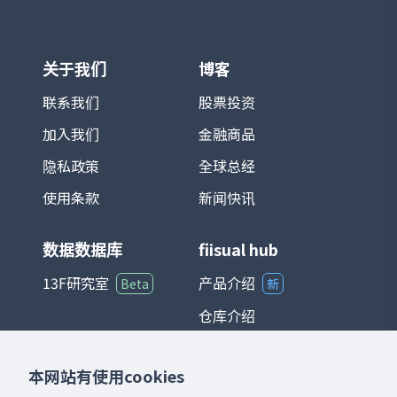
关于我们
博客
联系我们
股票投资
加入我们
金融商品
隐私政策
全球总经
使用条款
新闻快讯
数据数据库
fiisual hub
13F研究室
产品介绍
Beta
新
仓库介绍
仪表板介绍
本网站有使用cookies
聊天室介绍