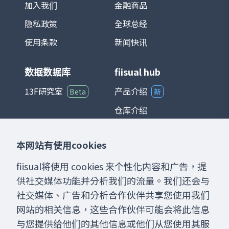
加入我们
金融商品
隐私政策
全球总经
使用条款
新闻快讯
数据数据库
fiisual hub
13F研究室
产品介绍
Beta
新
仓库介绍
仪表板介绍
本网站有使用cookies
聊天室介绍
fiisual将使用 cookies 来个性化内容和广告，提
供社交媒体功能并分析我们的流量。我们还会与
社交媒体、广告和分析合作伙伴共享您使用我们
网站的相关信息，这些合作伙伴可能会将此信息
与您提供给他们的其他信息或他们从您使用其服
网站内提供之数据资料、分析工具、博客内容仅供用户作