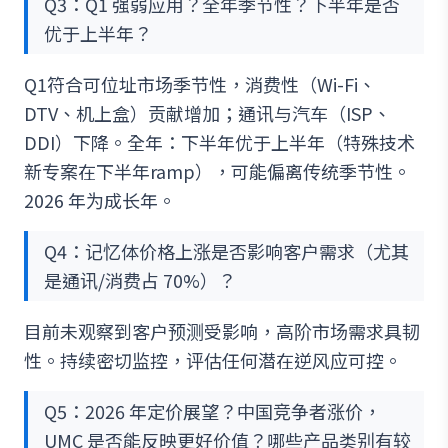
Q3：Q1 强弱应用？全年季节性？下半年是否
优于上半年？
Q1符合可位址市场季节性，消费性（Wi-Fi、
DTV、机上盒）贡献增加；通讯与汽车（ISP、
DDI）下降。全年：下半年优于上半年（特殊技术
新专案在下半年ramp），可能偏离传统季节性。
2026 年为成长年。
Q4：记忆体价格上涨是否影响客户需求（尤其
是通讯/消费占 70%）？
目前未观察到客户预测受影响，高阶市场需求具韧
性。持续密切监控，评估任何潜在逆风应可控。
Q5：2026 年定价展望？中国竞争者涨价，
UMC 是否能反映更好价值？哪些产品类别有较