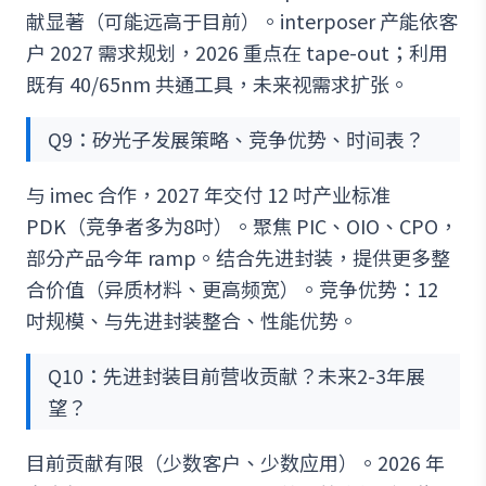
献显著（可能远高于目前）。interposer 产能依客
户 2027 需求规划，2026 重点在 tape-out；利用
既有 40/65nm 共通工具，未来视需求扩张。
Q9：矽光子发展策略、竞争优势、时间表？
与 imec 合作，2027 年交付 12 吋产业标准
PDK（竞争者多为8吋）。聚焦 PIC、OIO、CPO，
部分产品今年 ramp。结合先进封装，提供更多整
合价值（异质材料、更高频宽）。竞争优势：12
吋规模、与先进封装整合、性能优势。
Q10：先进封装目前营收贡献？未来2-3年展
望？
目前贡献有限（少数客户、少数应用）。2026 年