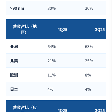
>90 nm
30%
30%
营收占比（地
4Q25
3Q25
区）
亚洲
64%
63%
北美
21%
25%
欧洲
11%
8%
日本
4%
4%
营收占比（应
4Q25
3Q25