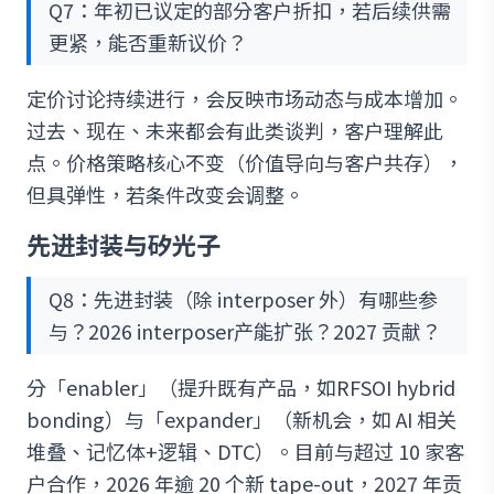
Q7：年初已议定的部分客户折扣，若后续供需
更紧，能否重新议价？
定价讨论持续进行，会反映市场动态与成本增加。
过去、现在、未来都会有此类谈判，客户理解此
点。价格策略核心不变（价值导向与客户共存），
但具弹性，若条件改变会调整。
先进封装与矽光子
Q8：先进封装（除 interposer 外）有哪些参
与？2026 interposer产能扩张？2027 贡献？
分「enabler」（提升既有产品，如RFSOI hybrid
bonding）与「expander」（新机会，如 AI 相关
堆叠、记忆体+逻辑、DTC）。目前与超过 10 家客
户合作，2026 年逾 20 个新 tape-out，2027 年贡