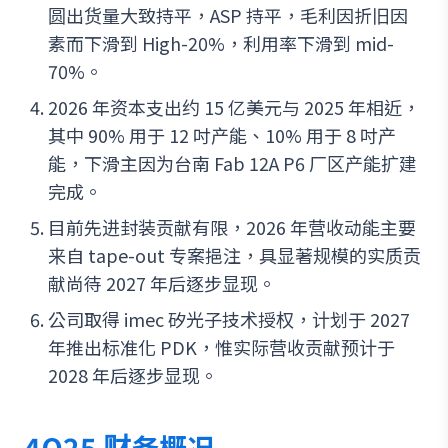
圆出货量大致持平，ASP 持平，毛利因折旧因
素而下滑到 High-20%，利用率下滑到 mid-
70%。
2026 年资本支出约 15 亿美元与 2025 年相近，
其中 90% 用于 12 吋产能、10% 用于 8 吋产
能，下滑主因为台南 Fab 12A P6 厂区产能扩建
完成。
目前先进封装贡献有限，2026 年营收动能主要
来自 tape-out 专案挹注，具显著规模的实质贡
献尚待 2027 年后逐步显现。
公司取得 imec 矽光子技术授权，计划于 2027
年推出标准化 PDK，惟实际营收贡献预计于
2028 年后逐步显现。
4Q25 财务概况