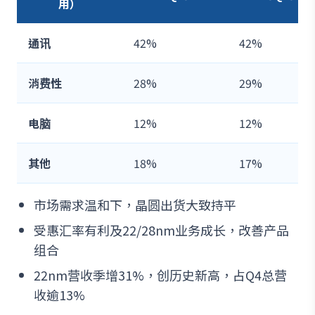
用）
通讯
42%
42%
消费性
28%
29%
电脑
12%
12%
其他
18%
17%
市场需求温和下，晶圆出货大致持平
受惠汇率有利及22/28nm业务成长，改善产品
组合
22nm营收季增31%，创历史新高，占Q4总营
收逾13%