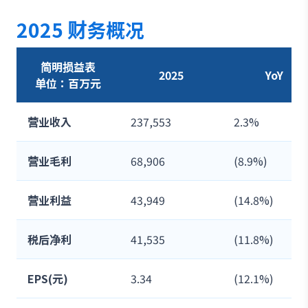
2025 财务概况
简明损益表
2025
YoY
单位：百万元
营业收入
237,553
2.3%
营业毛利
68,906
(8.9%)
营业利益
43,949
(14.8%)
税后净利
41,535
(11.8%)
EPS(元)
3.34
(12.1%)