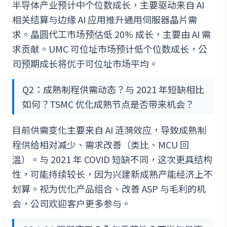
半导体产业预计中个位数成长，主要驱动来自 AI
相关结算与边缘 AI 应用推升通用伺服器晶片需
求。晶圆代工市场预估低 20% 成长，主要由 AI 需
求贡献。UMC 可位址市场预计低个位数成长，公
司预期成长将优于可位址市场平均。
Q2：成熟制程供需动态？与 2021 年短缺相比
如何？TSMC 优化成熟节点是否带来机会？
目前供需变化主要来自 AI 涟漪效应，导致成熟制
程供给相对减少、需求改善（类比、MCU 回
温）。与 2021 年 COVID 短缺不同，这次更具结构
性，可能持续较长，因为兴建新成熟产能经济上不
划算。视为优化产品组合、改善 ASP 与毛利的机
会，公司欢迎客户更多参与。