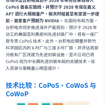
市场传出台积电规划于 2026 年率先在采钰导入
CoPoS 首条实验线，并预计于 2028 年底在嘉义
AP7 进行大规模量产，相关时程甚至有望进一步提
前，首家客户预期为 NVIDIA。
在国际布局方面，
台积电亦同步推进海外产能规划，预计于 2028 年
动工的美国亚利桑那州先进封装厂中，将有一座厂
房专责 CoPoS 技术。此外，台积电近期整并新竹
科学园区内的 6 吋厂与三座 8 吋厂房，并评估将部
分既有厂区改建为先进封装设施，显示公司已将
CoPoS 视为中长期先进封装布局的关键技术，投
入资源与策略重心明显提升。
技术比较：CoPoS、CoWoS 与
CoWoP