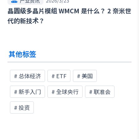
产业资讯
2026/3/23
晶圆级多晶片模组 WMCM 是什么？ 2 奈米世
代的新技术？
其他标签
#
总体经济
#
ETF
#
美国
#
新手入门
#
全球央行
#
联准会
#
投资