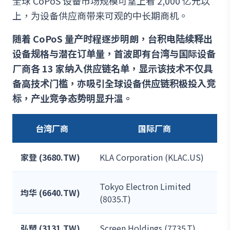
全球 CoPoS 设备市场规模可望上看 2,000 亿元以
上，为设备供应商带来可观的中长期商机。
随着 CoPoS 量产时程逐步明朗，台积电陆续释出
设备规格与潜在订单量，首波即有台湾与国际设备
厂商各 13 家纳入供应链名单，显示该技术不仅具
备高技术门槛，亦吸引全球设备供应链积极投入竞
标，产业竞争态势明显升温。
台湾厂商
国际厂商
家登 (3680.TW)
KLA Corporation (KLAC.US)
Tokyo Electron Limited
均华 (6640.TW)
(8035.T)
弘塑 (3131.TW)
Screen Holdings (7735.T)