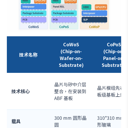
CoWoS
CoPoS
(Chip-on-
(Chip-on-
技术名称
Wafer-on-
Panel-on-
Substrate)
Substrate)
晶片与矽中介层
晶片模组先在
技术核心
整合，在安装到
板级基板上封
ABF 基板
300 mm 圆形晶
310*310 mm 
载具
圆
形玻璃