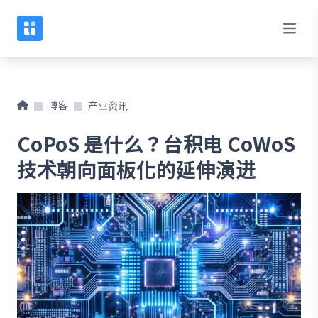
博客
产业资讯
CoPoS 是什么？台积电 CoWoS
技术朝向面板化的延伸演进