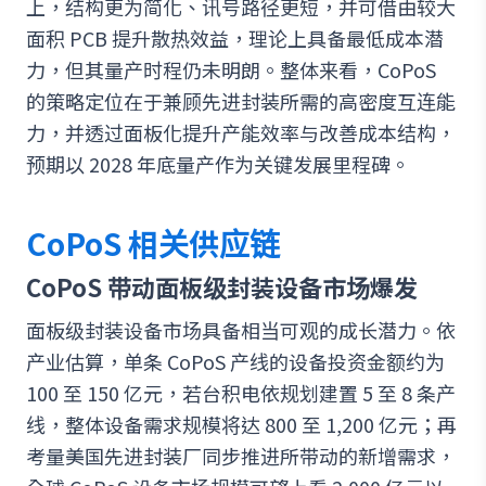
上，结构更为简化、讯号路径更短，并可借由较大
面积 PCB 提升散热效益，理论上具备最低成本潜
力，但其量产时程仍未明朗。整体来看，CoPoS
的策略定位在于兼顾先进封装所需的高密度互连能
力，并透过面板化提升产能效率与改善成本结构，
预期以 2028 年底量产作为关键发展里程碑。
CoPoS 相关供应链
CoPoS 带动面板级封装设备市场爆发
面板级封装设备市场具备相当可观的成长潜力。依
产业估算，单条 CoPoS 产线的设备投资金额约为
100 至 150 亿元，若台积电依规划建置 5 至 8 条产
线，整体设备需求规模将达 800 至 1,200 亿元；再
考量美国先进封装厂同步推进所带动的新增需求，