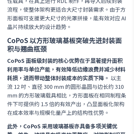
性载具，在其上进行 RDL 制作，再导入后续封装
流程，使整体架构更适合大尺寸封装需求。由于方
形面板可支援更大尺寸的光罩拼接，能有效对应 AI
晶片持续放大的设计趋势。
CoPoS 以方形玻璃基板突破先进封装面
积与翘曲瓶颈
CoPoS 面板级封装的核心优势在于显著提升面积
利用率与单位产能，有效降低边缘浪费并减少材料
耗损，进而带动整体封装成本的实质下降。
以主
流 12 吋、直径 300 mm 的圆形晶圆与边长约 310
mm 的方形玻璃载具相比，方形面板在相同制程条
件下可提供约 1.5 倍的有效产出，凸显面板化架构
在成本效率与规模化量产上的结构性优势。
此外，CoPoS 采用玻璃基板亦具备多项关键优