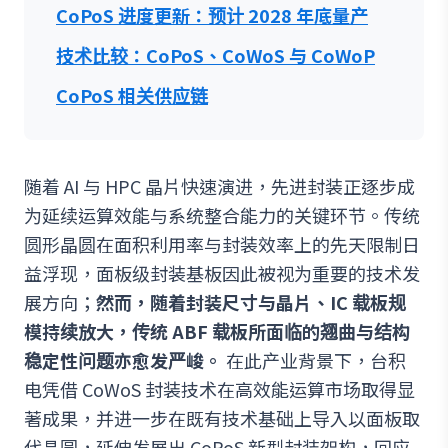
CoPoS 进度更新：预计 2028 年底量产
技术比较：CoPoS、CoWoS 与 CoWoP
CoPoS 相关供应链
随着 AI 与 HPC 晶片快速演进，先进封装正逐步成
为延续运算效能与系统整合能力的关键环节。传统
圆形晶圆在面积利用率与封装效率上的先天限制日
益浮现，面板级封装基板因此被视为重要的技术发
展方向；
然而，随着封装尺寸与晶片、IC 载板规
模持续放大，传统 ABF 载板所面临的翘曲与结构
稳定性问题亦愈发严峻。
在此产业背景下，台积
电凭借 CoWoS 封装技术在高效能运算市场取得显
著成果，并进一步在既有技术基础上导入以面板取
代晶圆，延伸发展出 CoPoS 新型封装架构，回应