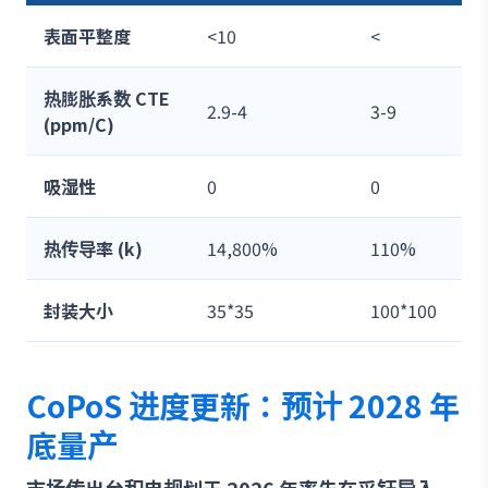
表面平整度
<10
<
热膨胀系数 CTE
2.9-4
3-9
(ppm/C)
吸湿性
0
0
热传导率 (k)
14,800%
110%
封装大小
35*35
100*100
CoPoS 进度更新：预计 2028 年
底量产