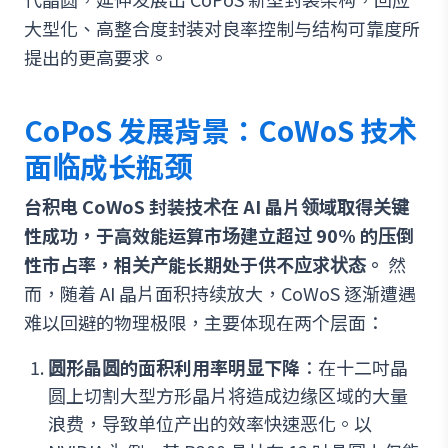
大型化、高整合度封装对良率控制与结构可靠度所
提出的更高要求。
CoPoS 发展背景：CoWoS 技术
面临成长瓶颈
台积电 CoWoS 封装技术在 AI 晶片领域取得关键
性成功，于高效能运算市场建立超过 90% 的压倒
性市占率，相关产能长期处于供不应求状态。
然
而，随着 AI 晶片面积持续放大，CoWoS 逐渐遭遇
难以回避的物理极限，主要体现在两个层面：
圆形晶圆的面积利用率明显下降
：在十二吋晶
圆上切割大型方形晶片将造成边缘区域的大量
浪费，导致单位产出的效率快速恶化。以