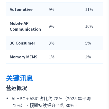
Automotive
9%
11%
Mobile AP
9%
10%
Communication
3C Consumer
3%
5%
Memory MEMS
1%
2%
关键讯息
营运概况
AI HPC + ASIC 占比约 78%（2025 年平均
72%），预期持续提升至约 80%。