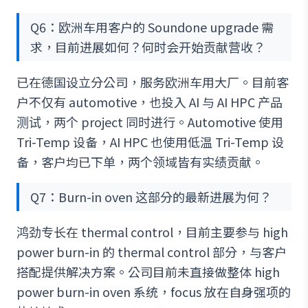
Q6：欧洲车用客户的 Soundone upgrade 需
求，目前进展如何？何时会开始贡献营收？
已在德国设立分公司，服务欧洲车用大厂。目前客
户不仅有 automotive，也投入 AI 与 AI HPC 产品
测试，两个 project 同时进行。Automotive 使用
Tri-Temp 设备，AI HPC 也使用低温 Tri-Temp 设
备，客户均已下单，两个领域皆有实绩贡献。
Q7：Burn-in oven 这部分的最新进展为何？
鸿劲专长在 thermal control，目前主要参与 high
power burn-in 的 thermal control 部分，与客户
搭配提供解决方案。公司目前未直接做整体 high
power burn-in oven 系统，focus 放在自身强项的