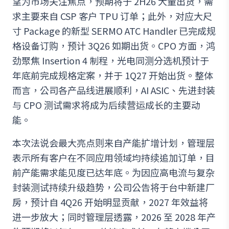
望为市场关注焦点，预期将于 2H26 大量出货，需
求主要来自 CSP 客户 TPU 订单；此外，对应大尺
寸 Package 的新型 SERMO ATC Handler 已完成规
格设备订购，预计 3Q26 如期出货。CPO 方面，鸿
劲聚焦 Insertion 4 制程，光电同测分选机预计于
年底前完成规格定案，并于 1Q27 开始出货。整体
而言，公司各产品线进展顺利，AI ASIC、先进封装
与 CPO 测试需求将成为后续营运成长的主要动
能。
本次法说会最大亮点则来自产能扩增计划，管理层
表示所有客户在不同应用领域均持续追加订单，目
前产能需求能见度已达年底。为因应高电流与复杂
封装测试持续升级趋势，公司公告将于台中新建厂
房，预计自 4Q26 开始明显贡献，2027 年效益将
进一步放大；同时管理层透露，2026 至 2028 年产