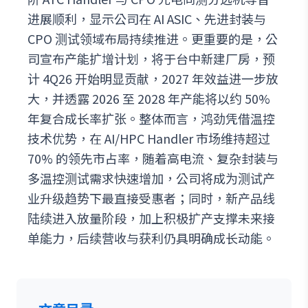
进展顺利，显示公司在 AI ASIC、先进封装与
CPO 测试领域布局持续推进。更重要的是，公
司宣布产能扩增计划，将于台中新建厂房，预
计 4Q26 开始明显贡献，2027 年效益进一步放
大，并透露 2026 至 2028 年产能将以约 50%
年复合成长率扩张。整体而言，鸿劲凭借温控
技术优势，在 AI/HPC Handler 市场维持超过
70% 的领先市占率，随着高电流、复杂封装与
多温控测试需求快速增加，公司将成为测试产
业升级趋势下最直接受惠者；同时，新产品线
陆续进入放量阶段，加上积极扩产支撑未来接
单能力，后续营收与获利仍具明确成长动能。