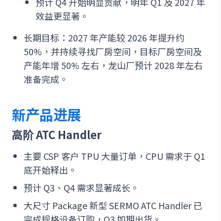
预计 Q4 开始明显贡献，明年 Q1 及 2027 年
效益更显著。
长期目标：2027 年产能较 2026 年提升约
50%，并持续寻找厂房空间，目标厂房空间及
产能年增 50% 左右，龙山厂预计 2028 年左右
准备完成。
新产品进展
高阶 ATC Handler
主要 CSP 客户 TPU 大量订单，CPU 需求于 Q1
底开始释出。
预计 Q3、Q4 需求显著成长。
大尺寸 Package 新型 SERMO ATC Handler 已
完成规格设备订购，Q3 如期出货。