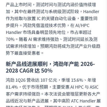
产品上市时间，测试时间与测试内涵价值持续增
加，其中在最终测试与系统级测试阶段，Handler
作为拾取与放置 IC 的关键自动化设备，重要性同
步提升。鸿劲凭借温控技术优势，在 AI/HPC
Handler 市场具备明显领先地位，市占率超过
70%。随着 AI 需求维持强劲、测试时间延长及测
试需求持续增加，预期鸿劲将成为测试产业升级趋
势下最直接受惠者。
新产品线进展顺利，鸿劲年产能 2026-
2028 CAGR 达 50%
鸿劲 1Q26 营收达 107 亿元，季增 15.6%、年增
81.4%，优于市场预期，主要受惠 AI HPC 与 ASIC
客户需求持续强劲。本次法说会管理层更新各大产
品线近况与新产品进展，其中高阶 ATC Handler 展