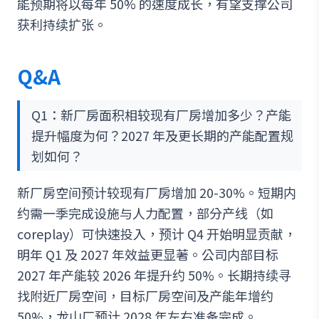
能预期将以每年 50% 的速度成长，有望支撑公司
获利持续扩张。
Q&A
Q1：新厂房面积相较现有厂房增加多少？产能
提升幅度为何？2027 年及更长期的产能配置规
划如何？
新厂房空间预计较现有厂房增加 20-30%。短期内
约需一季完成设施与人力配置，部分产线（如
coreplay）可快速投入，预计 Q4 开始明显贡献，
明年 Q1 及 2027 年效益更显著。公司内部目标
2027 年产能较 2026 年提升约 50%。长期持续寻
找附近厂房空间，目标厂房空间及产能年增约
50%，龙山厂预计 2028 年左右准备完成。