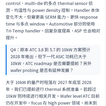
control、multi-die 的多点 thermal sensor 侦
测、均温性与 power density 控制。Handler 本体
变化不大，但需更高 SERM 能力、更快 response
time 与多点 window。Automotive 部分则使用
Tri-Temp handler。因复杂度提高，ASP 也会相对
提升。
Q4：原本 ATC 3.8 到 5.7 的 10kW 方案预计
2028 年推出，但下一代 ASIC 功耗已大于
10kW，ATC roadmap 是否需要提前？另外
wafer probing 是否有延伸发展？
大于 10kW 的量产时程落在 2027 年底至 2028
年，我们已提前进行 thermal 系统准备。若超过
10kW 则持续进行相关开发。Wafer level ATC 目前
仍在开发中，focus 在 high power 领域，尚未到