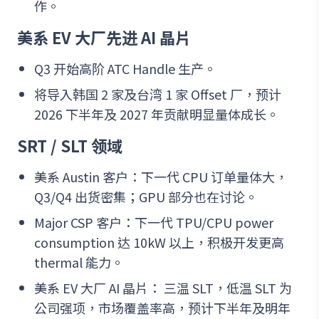
作。
美系 EV 大厂先进 AI 晶片
Q3 开始高阶 ATC Handle 生产。
将导入韩国 2 家及台湾 1 家 Offset 厂，预计
2026 下半年及 2027 年贡献明显量体成长。
SRT / SLT 领域
美系 Austin 客户：下一代 CPU 订单量体大，
Q3/Q4 出货密集；GPU 部分也在讨论。
Major CSP 客户：下一代 TPU/CPU power
consumption 达 10kW 以上，积极开发更高
thermal 能力。
美系 EV 大厂 AI 晶片： 三温 SLT，低温 SLT 为
公司强项，市场覆盖率高，预计下半年及明年