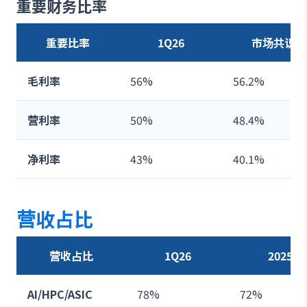
重要财务比率
重要比率
1Q26
市场共识
毛利率
56%
56.2%
营利率
50%
48.4%
净利率
43%
40.1%
营收占比
营收占比
1Q26
2025
AI/HPC/ASIC
78%
72%