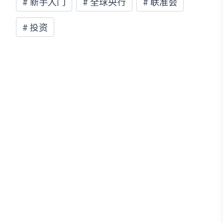
#
新手入门
#
全球央行
#
联准会
#
投资