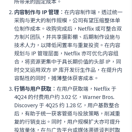
所带来的固定成本。
内容制作与 IP 管理
：在内容制作端，透过统一
采购与更大的制作规模，公司有望压缩整体单
位制作成本。收购完成后，Netflix 或可整合双
方制片团队，并共享摄影棚、后期制作设施与
技术人力，以降低闲置率与重复投资。在内容
规划与 IP 管理层面，Netflix 亦可优化内容组
合，将资源更集中于具长期价值的头部 IP，同
时交叉运用双方 IP 库开发衍生作品，在提升内
容黏性的同时，摊薄整体获客成本。
行销与用户获取
：在用户获取端，Netflix 于
4Q24 的付费用户约 3.02 亿，Warner Bros.
Discovery 于 4Q25 约 1.28 亿，用户基数整合
后，有助于统一获客管道与投放策略，削减重
复的行销支出。同时，用户规模扩大亦可提升
投放量体，在与广告平台或媒体渠道谈判时取