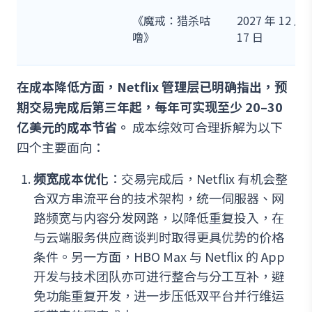
《魔戒：猎杀咕
2027 年 12 月
噜》
17 日
在成本降低方面，Netflix 管理层已明确指出，预
期交易完成后第三年起，每年可实现至少 20–30
亿美元的成本节省。
成本综效可合理拆解为以下
四个主要面向：
频宽成本优化
：交易完成后，Netflix 有机会整
合双方串流平台的技术架构，统一伺服器、网
路频宽与内容分发网路，以降低重复投入，在
与云端服务供应商谈判时取得更具优势的价格
条件。另一方面，HBO Max 与 Netflix 的 App
开发与技术团队亦可进行整合与分工互补，避
免功能重复开发，进一步压低双平台并行维运