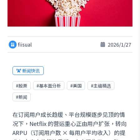
fiisual
2026/1/27
新闻快讯
#
股票
#
基本面分析
#
美国
#
主编精选
#
新闻
在订阅用户成长趋缓、平台规模逐步见顶的情
况下，Netflix 的营运重心正由用户扩张，转向
ARPU（订阅用户数 × 每用户平均收入）的提