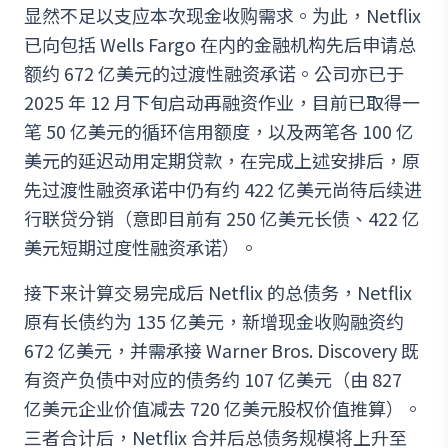
显然不足以支应本次现金收购需求。为此，Netflix
已向包括 Wells Fargo 在内的金融机构先后申请总
额约 672 亿美元的过渡性融资承诺。公司亦已于
2025 年 12 月下旬启动再融资作业，目前已取得一
笔 50 亿美元的循环信用额度，以及两笔各 100 亿
美元的延迟动用定期贷款，在完成上述安排后，原
先过渡性融资承诺中仍有约 422 亿美元尚待后续进
行联贷分销（意即目前有 250 亿美元长债、422 亿
美元短期过度性融资承诺）。
接下来计算交易完成后 Netflix 的总债务，Netflix
原有长债约为 135 亿美元，新增现金收购融资约
672 亿美元，并需承接 Warner Bros. Discovery 既
有资产负债中对应的债务约 107 亿美元（由 827
亿美元企业价值减去 720 亿美元股权价值推算）。
三者合计后，Netflix 合并后总债务规模将上升至