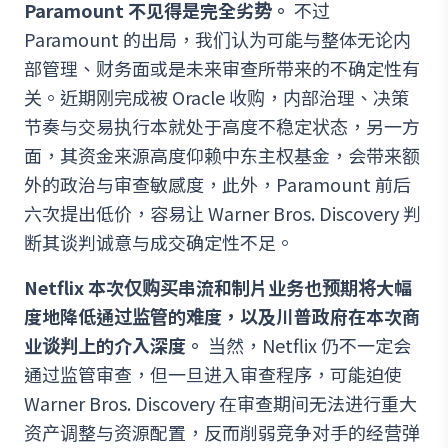
Paramount 不见得是完全劣势。
不过
Paramount 的出局，我们认为可能与整体无论内
部管理、财务面或是未来审查所带来的不确定性有
关。近期刚完成被 Oracle 收购，内部治理、决策
节奏与交易执行本就处于高度不稳定状态，另一方
面，其资金来源高度仰赖中东主权基金，会带来额
外的政治与审查敏感度，此外，Paramount 前后
六次提出低价，容易让 Warner Bros. Discovery 判
断其谈判诚意与成交确定性不足。
Netflix 本次仅购买串流和制片业务也预期将大幅
度地降低通过监管的难度，以及川普政府在本次商
业谈判上的介入深度。
当然，Netflix 仍不一定会
通过监管审查，但一旦进入审查程序，可能迫使
Warner Bros. Discovery 在审查期间无法进行重大
资产调整与资源配置，反而削弱竞争对手的经营弹