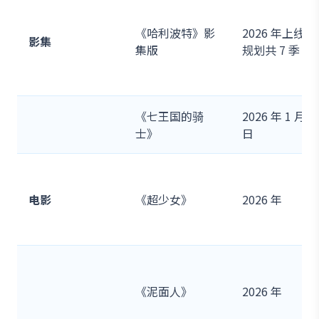
《哈利波特》影
2026 年上线，
影集
集版
规划共 7 季
《七王国的骑
2026 年 1 月 8
士》
日
电影
《超少女》
2026 年
《泥面人》
2026 年