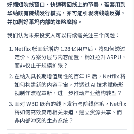
好缩短院线窗口、快速转回线上的节奏，若套用到
华纳既有院线发行模式，亦可能引发院线端反弹，
并加剧好莱坞内部的策略摩擦。
我们认为未来投资人可以持续需关注三个问题：
Netflix 帐面新增约 1.28 亿用户后，将如何透过
定价、方案分层与内容配置，精准拉升 ARPU，
而非仅止于规模扩张？
在纳入具长期增值属性的百年 IP 后，Netflix 将
如何构建新的内容宇宙，并透过 AI 技术赋能影
视制作流程革新，进一步推动产业结构转型？
面对 WBD 既有的线下发行与院线体系，Netflix
将如何高效复用相关渠道，建立资源共享、而
非内部冲突的生态系统？