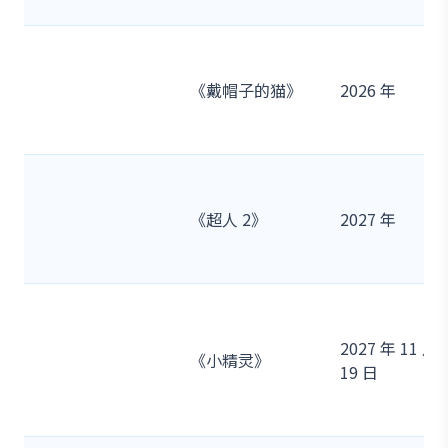
《戴帽子的猫》
2026 年
《超人 2》
2027 年
2027 年 11 月
《小精灵》
19 日