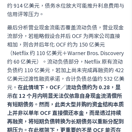
约 914 亿美元，债务水位放大可能推升利息费用与
信用评等压力。
最后分析营业现金流能否覆盖流动负债，营业现金
流部分，若粗略假设合并后 OCF 为两家公司直接
相加，则合并后年化 OCF 约为 150 亿美元
（Netflix 约 110 亿美元＋Warner Bros. Discovery
约 60 亿美元）。流动负债部分，Netflix 原有流动
负债约 110 亿美元，若加上尚未完成再融资的 422
亿美元过渡性融资承诺，合计负债总值约 532 亿美
元。
在此情境下，OCF／流动负债约为 0.28，显
示在 12 个月内明显无法仅依靠自身现金流清偿所
有短期债务。然而，此类大型并购的资金结构本质
上并非以单年 OCF 直接偿还本金，而是透过持续
再融资，将短期负债转换为长期债务以重新分配到
期压力。在此框架下，更重要的不是 OCF 能否在