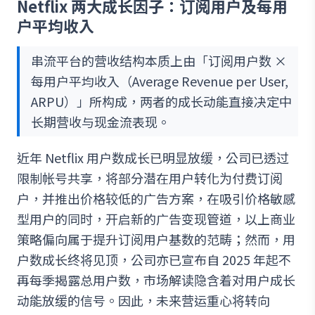
Netflix 两大成长因子：订阅用户及每用
户平均收入
串流平台的营收结构本质上由「订阅用户数 ×
每用户平均收入（Average Revenue per User,
ARPU）」所构成，两者的成长动能直接决定中
长期营收与现金流表现。
近年 Netflix 用户数成长已明显放缓，公司已透过
限制帐号共享，将部分潜在用户转化为付费订阅
户，并推出价格较低的广告方案，在吸引价格敏感
型用户的同时，开启新的广告变现管道，以上商业
策略偏向属于提升订阅用户基数的范畴；然而，用
户数成长终将见顶，公司亦已宣布自 2025 年起不
再每季揭露总用户数，市场解读隐含着对用户成长
动能放缓的信号。因此，未来营运重心将转向