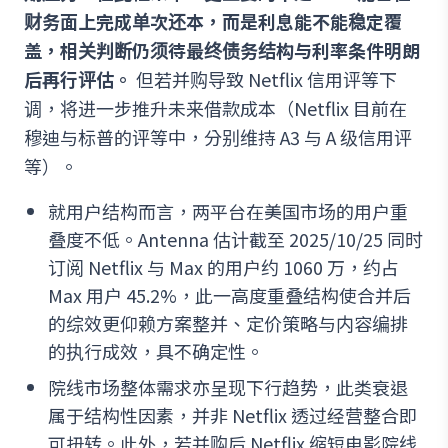
财务面上完成单次还本，而是利息能不能稳定覆
盖，相关判断仍须待最终债务结构与利率条件明朗
后再行评估。
但若并购导致 Netflix 信用评等下
调，将进一步推升未来借款成本（Netflix 目前在
穆迪与标普的评等中，分别维持 A3 与 A 级信用评
等）。
就用户结构而言，两平台在美国市场的用户重
叠度不低。Antenna 估计截至 2025/10/25 同时
订阅 Netflix 与 Max 的用户约 1060 万，约占
Max 用户 45.2%，此一高度重叠结构使合并后
的综效更仰赖方案整并、定价策略与内容编排
的执行成效，具不确定性。
院线市场整体需求亦呈现下行趋势，此类衰退
属于结构性因素，并非 Netflix 透过经营整合即
可扭转。此外，若并购后 Netflix 缩短电影院线