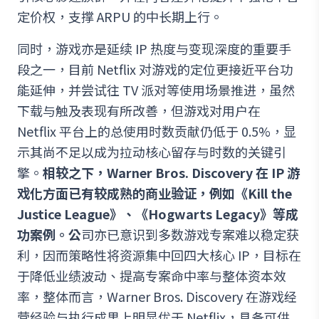
定价权，支撑 ARPU 的中长期上行。
同时，游戏亦是延续 IP 热度与变现深度的重要手
段之一，目前 Netflix 对游戏的定位更接近平台功
能延伸，并尝试往 TV 派对等使用场景推进，虽然
下载与触及表现有所改善，但游戏对用户在
Netflix 平台上的总使用时数贡献仍低于 0.5%，显
示其尚不足以成为拉动核心留存与时数的关键引
擎。
相较之下，Warner Bros. Discovery 在 IP 游
戏化方面已有较成熟的商业验证，例如《Kill the
Justice League》、《Hogwarts Legacy》等成
功案例。公
司亦已意识到多数游戏专案难以稳定获
利，因而策略性将资源集中回四大核心 IP，目标在
于降低业绩波动、提高专案命中率与整体资本效
率，整体而言，Warner Bros. Discovery 在游戏经
营经验与执行成果上明显优于 Netflix，具备可供