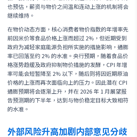
也预估，薪资与物价之间温和连动上涨的机制将会
继续维持。
在物价动态方面，核心消费者物价指数的年增率先
前因米价等食品价格上涨而超过 2%，但近期受到
政府为减轻家庭能源负担所实施的措施影响，通膨
率已回落至约 2% 的水准。央行预期，随着食品价
格涨势趋缓及政府抑制物价措施的发酵，CPI 年增
率可能会短暂降至 2% 以下，随后则将因近期原油
价格的上涨而再次面临向上的压力。因此潜在 CPI
通膨预期将会逐渐上升，并在 2026 年 1 月展望报
告预测期的下半年，达到与物价稳定目标大致相符
的水准。
外部风险升高加剧内部意见分歧