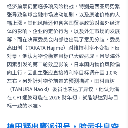
经济前景仍面临多项风险挑战，特别是西亚局势紧
张导致全球金融市场波动加剧，以及原油价格的大
幅上涨。其他风险还包含各国贸易政策对海外经济
体的影响、企业的定价行为，以及外汇市场的发展
等。而在决策委员会内部也出现了意见分歧，委员
高田创（TAKATA Hajime）对维持利率不变投下反
对票，他认为物价稳定目标已大致达成，且受海外
因素引发的第二轮效应影响，日本国内物价风险偏
向上行，因此主张应直接将利率目标调升至 1.0%
左右。另外针对物价前景的预测描述，田村直树
（TAMURA Naoki）委员也表达了异议，他认为潜
在 CPI 通膨可能在 2026 财年初，就能够达到与目
标一致的水准。
植田释出鹰派讯号，暗示升息空