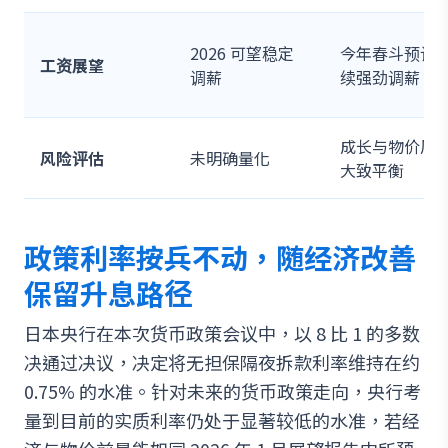
2026 可望稳定
今年春斗预计
工资展望
调薪
续强劲调薪
成长与物价风
风险评估
未明确量化
大致平衡
政策利率按兵不动，随经济改善
保留升息路径
日本央行在本次货币政策会议中，以 8 比 1 的多数
决通过决议，决定将无担保隔夜拆款利率维持在约
0.75% 的水准。针对未来的货币政策走向，央行考
量到目前的实质利率仍处于显著较低的水准，若经