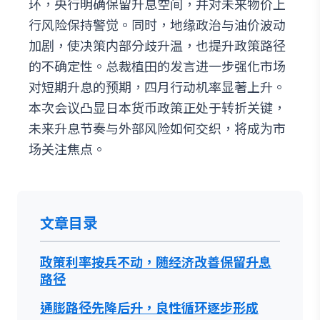
环，央行明确保留升息空间，并对未来物价上
行风险保持警觉。同时，地缘政治与油价波动
加剧，使决策内部分歧升温，也提升政策路径
的不确定性。总裁植田的发言进一步强化市场
对短期升息的预期，四月行动机率显著上升。
本次会议凸显日本货币政策正处于转折关键，
未来升息节奏与外部风险如何交织，将成为市
场关注焦点。
文章目录
政策利率按兵不动，随经济改善保留升息
路径
通膨路径先降后升，良性循环逐步形成