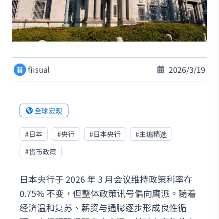
fiisual
2026/3/19
全球宏观
#
日本
#
央行
#
日本央行
#
主编精选
#
货币政策
日本央行于 2026 年 3 月会议维持政策利率在
0.75% 不变，但整体政策讯号偏向鹰派。随着
经济温和复苏、薪资与通膨逐步形成良性循