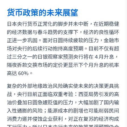
货币政策的未来展望
日本央行货币正常化的脚步并未中断，在近期稳健
的经济数据与春斗趋势的支撑下，经济的良性循环
正进一步巩固。面对日圆持续疲软的压力，金融市
场对央行的后续行动抱持高度预期。目前不仅有超
过三分之一的日银观察家预测央行将在 4 月升息，
隔夜拆款交换市场的定价更显示下个月升息的机率
高达 60%。
复杂的外部地缘政治风险确实使未来的决策更具挑
战，央行目前正面临双重考验：西亚局势引发的高
油价叠加日圆急遽贬值的压力，大幅加剧了国内输
入性通膨的风险；能源成本的剧增也可能削弱民间
消费力道并侵蚀企业获利，对正在复苏的经济构成
下行压力。所以日本央行未来的政策基调预期仍会