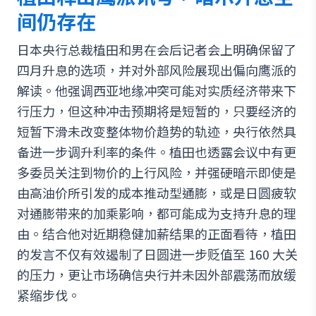
间仍存在
日本央行总裁植田和男在会后记者会上明确保留了
四月升息的选项，并对外部风险展现出偏向鹰派的
解读。他强调西亚地缘冲突可能对实质经济带来下
行压力，但这种冲击预期将是短暂的，只要经济的
短暂下滑未改变整体物价趋势的轨迹，央行依然具
备进一步调升利率的条件。植田也透露会议中有更
多委员关注到物价的上行风险，并强硬暗示即使是
由高油价所引发的成本推动型通膨，或是日圆疲软
对通膨带来的加乘影响，都可能成为支持升息的理
由。结合他对近期稳健加薪结果的正面看待，植田
的发言不仅有效遏制了日圆进一步贬值至 160 大关
的压力，更让市场确信央行并未因外部震荡而放缓
紧缩步伐。