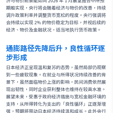
济与物价前景能如同 2026 年 1 月展望报告中所预
期般实现，央行将会随着经济与物价的改善，持续
调升政策利率并调整货币宽松的程度。央行强调将
会持续以实现 2% 的物价稳定为目标，并视后续的
经济、物价及金融状况，适当地执行货币政策。
通膨路径先降后升，良性循环逐
步形成
日本经济正呈现温和复苏的态势，虽然局部仍观察
到一些疲软现象。在就业与所得状况持续改善的背
景下，虽然面临物价上涨的影响，民间消费依然展
现出韧性，同时企业获利整体也维持在较高水准。
展望未来，受惠于政府经济措施与宽松金融环境的
支持，从所得转化为支出的「良性循环」正逐渐增
强，预期将带动日本经济持续温和成长。此外央行