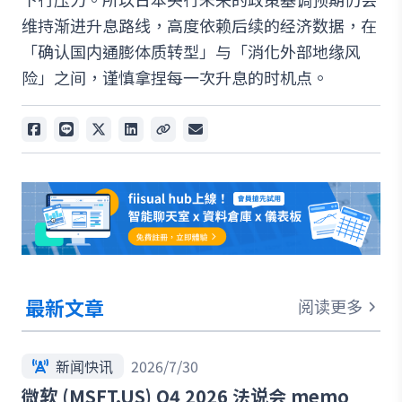
维持渐进升息路线，高度依赖后续的经济数据，在
「确认国内通膨体质转型」与「消化外部地缘风
险」之间，谨慎拿捏每一次升息的时机点。
最新文章
阅读更多
新闻快讯
2026/7/30
微软 (MSFT.US) Q4 2026 法说会 memo