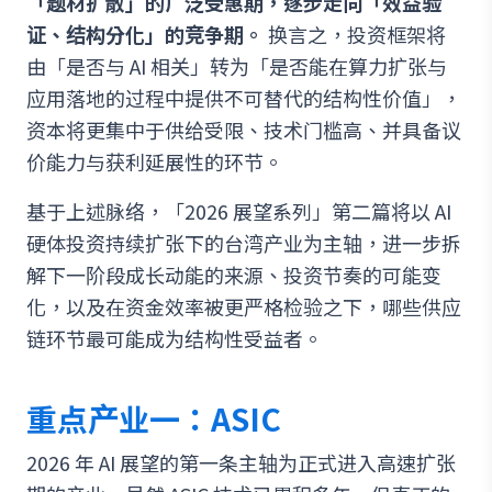
「题材扩散」的广泛受惠期，逐步走向「效益验
证、结构分化」的竞争期。
换言之，投资框架将
由「是否与 AI 相关」转为「是否能在算力扩张与
应用落地的过程中提供不可替代的结构性价值」，
资本将更集中于供给受限、技术门槛高、并具备议
价能力与获利延展性的环节。
基于上述脉络，「2026 展望系列」第二篇将以 AI
硬体投资持续扩张下的台湾产业为主轴，进一步拆
解下一阶段成长动能的来源、投资节奏的可能变
化，以及在资金效率被更严格检验之下，哪些供应
链环节最可能成为结构性受益者。
重点产业一：ASIC
2026 年 AI 展望的第一条主轴为正式进入高速扩张