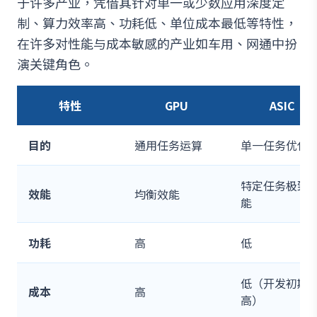
于许多产业，凭借其针对单一或少数应用深度定
制、算力效率高、功耗低、单位成本最低等特性，
在许多对性能与成本敏感的产业如车用、网通中扮
演关键角色。
特性
GPU
ASIC
目的
通用任务运算
单一任务优化
特定任务极致
效能
均衡效能
能
功耗
高
低
低（开发初期
成本
高
高）