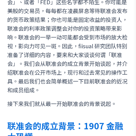
会」、或者「FED」这些名字都不陌生。你可能是
美股的交易员，每每都在凌晨屏息等待联准会发布
的货币政策结果；你也可能是固定收益的投资人，
联准会的利率政策调整会对你的投资策略带来影
响。联准会的一举一动可能都会受到市场的放大检
视，影向力可见一斑。因此，fiisual 研究团队特别
准备了详细的内容，要来和大家谈谈何谓「联准
会」。我们会从联准会的成立背景开始谈起，并介
绍联准会在公开市场上，现行和过去常见的操作工
具。最后我们也会简单概述一下目前联准会的近况
和成员组成。
接下来我们就从最一开始联准会的背景说起。
联准会的成立背景：1907 金融