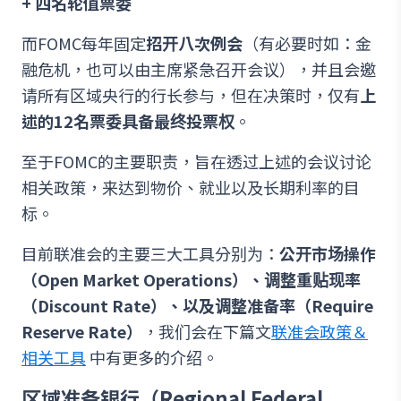
+ 四名轮值票委
而FOMC每年固定
招开八次例会
（有必要时如：金
融危机，也可以由主席紧急召开会议），并且会邀
请所有区域央行的行长参与，但在决策时，仅有
上
述的12名票委具备最终投票权
。
至于FOMC的主要职责，旨在透过上述的会议讨论
相关政策，来达到物价、就业以及长期利率的目
标。
目前联准会的主要三大工具分别为：
公开市场操作
（Open Market Operations）、调整重贴现率
（Discount Rate）、以及调整准备率（Require
Reserve Rate）
，我们会在下篇文
联准会政策＆
相关工具
中有更多的介绍。
区域准备银行（Regional Federal