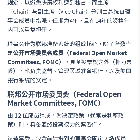
规定
，以避免决策权利遭到独占。而主席
（Chair）与副主席（Vice Chair）分别由总统自理
事会成员中指派，任期为4年，且在14年的资格年
内可以重复担任。
理事会作为联邦准备系统的组成核心，除了全数皆
是
公开市场委员会成员（Federal Open Market
Commitees, FOMC）
，具备投票权之外（称为票
委），也负责监督、管理区域准备银行，以及美国
银行系统的安定。
联邦公开市场委员会（Federal Open
Market Committees, FOMC）
由
12 位成员
组成，为决定政策（通常是利率政
策）时，具备最终投票权力的票委们。
这些票委，包含前述提到的
理事会固定 7 名成员