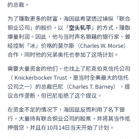
的总裁。
为了赚取更多的财富，海因兹希望透过操纵「联合
铜业公司」的股价，以「
空头轧平
」的方式，赚取
爆量利润。因此，他与当时声名狼藉的银行家、曾
经控制「冰」价格的莫尔斯（Charles W. Morse）
合作，同时他的兄弟奥托也参加了这场计划。
需要大量资金的他们，也找上了尼克伯克信托公司
（ Knickerbocker Trust，是当时全美最大的信托
公司之一）的总裁巴尼（Charles T. Barney），提
议合作垄断，但巴尼拒绝了这个提议。
在资金不足的情况下，海因兹反而利用了名下银
行，大量持有联合铜业公司的股票，并将其当作抵
押借贷，并且在10月14日当天开始了计划。