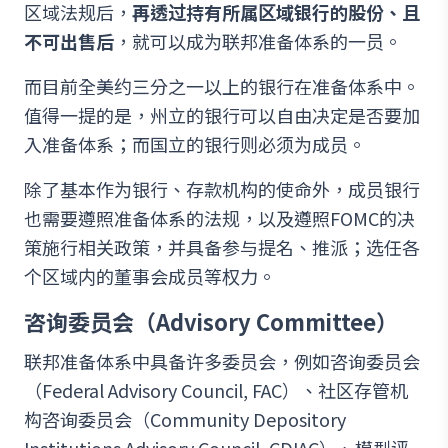
区域法规后，
再透过持有所属区域银行的股份、且
不可出售后
，就可以成为联邦准备体系的一员。
而目前全美约三分之一以上的银行在准备体系中。
值得一提的是，州立的银行可以自由决定是否要加
入准备体系；而国立的银行则必须为成员。
除了基本作为银行、存款机构的使命外，成员银行
也需要遵照准备体系的法规，以及遵照FOMC的决
策施行相关政策，并具备参与提名、推派；选任各
个区域内的董事会成员等权力。
咨询委员会（Advisory Committee）
联邦准备体系中具备许多委员会，例如咨询委员会
（Federal Advisory Council, FAC）、社区存管机
构咨询委员会（Community Depository
Institutions Advisory Council, CDIAC）、模型评