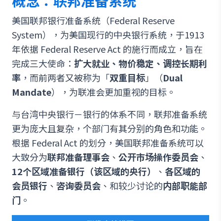
概念：联邦准备系统
美国联邦银行准备系统（Federal Reserve
System），为美国现行的中央银行系统，于1913
年依据 Federal Reserve Act 的施行而成立，旨在
完成三大使命：
扩大就业、物价稳定、调控长期利
率
，而前两者又被称为「
双重目标
」（
Dual
Mandate
），为联准会更加重视的目标。
与台湾中央银行－银行的体系不同，联邦准备系统
更为庞大且复杂，个部门有其分别的角色和功能。
根据 Federal Act 的划分，美国联邦准备系统可以
大致分为
联邦准备理事会
、
公开市场操作委员会
、
12个区域准备银行（该区域的央行）
、
各区域的
会员银行
、
咨询委员会
、和较少讨论的
内部职能部
门
。