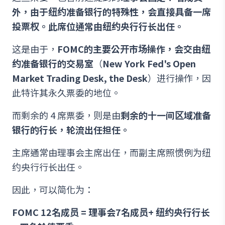
外，由于纽约准备银行的特殊性，会直接具备一席
投票权。此席位通常由纽约央行行长出任。
这是由于，
FOMC的主要公开市场操作，会交由纽
约准备银行的交易室
（
New York Fed's Open
Market Trading Desk, the Desk
）进行操作，因
此特许其永久票委的地位。
而剩余的 4 席票委，则是由
剩余的十一间区域准备
银行的行长，轮流出任担任。
主席通常由理事会主席出任，而副主席照惯例为纽
约央行行长出任。
因此，可以简化为：
FOMC 12名成员 = 理事会7名成员+ 纽约央行行长