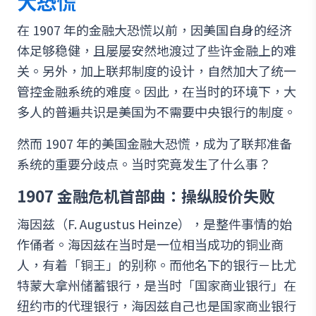
大恐慌
在 1907 年的金融大恐慌以前，因美国自身的经济
体足够稳健，且屡屡安然地渡过了些许金融上的难
关。另外，加上联邦制度的设计，自然加大了统一
管控金融系统的难度。因此，在当时的环境下，大
多人的普遍共识是美国为不需要中央银行的制度。
然而 1907 年的美国金融大恐慌，成为了联邦准备
系统的重要分歧点。当时究竟发生了什么事？
1907 金融危机首部曲：操纵股价失败
海因兹（F. Augustus Heinze），是整件事情的始
作俑者。海因兹在当时是一位相当成功的铜业商
人，有着「铜王」的别称。而他名下的银行－比尤
特蒙大拿州储蓄银行，是当时「国家商业银行」在
纽约市的代理银行，海因兹自己也是国家商业银行