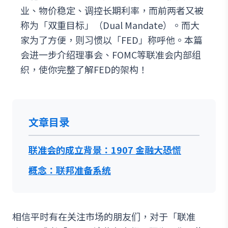
业、物价稳定、调控长期利率，而前两者又被
称为「双重目标」（Dual Mandate）。而大
家为了方便，则习惯以「FED」称呼他。本篇
会进一步介绍理事会、FOMC等联准会内部组
织，使你完整了解FED的架构！
文章目录
联准会的成立背景：1907 金融大恐慌
概念：联邦准备系统
相信平时有在关注市场的朋友们，对于「联准