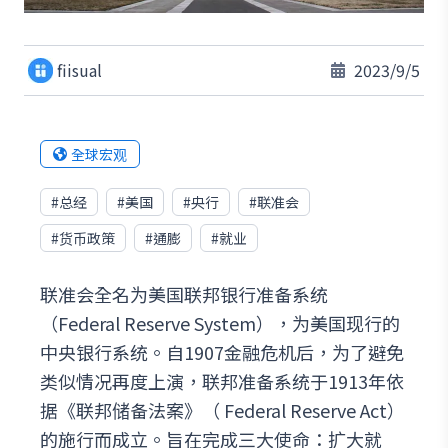
fiisual
2023/9/5
全球宏观
#
总经
#
美国
#
央行
#
联准会
#
货币政策
#
通膨
#
就业
联准会全名为美国联邦银行准备系统
（Federal Reserve System），为美国现行的
中央银行系统。自1907金融危机后，为了避免
类似情况再度上演，联邦准备系统于1913年依
据《联邦储备法案》（ Federal Reserve Act）
的施行而成立。旨在完成三大使命：扩大就