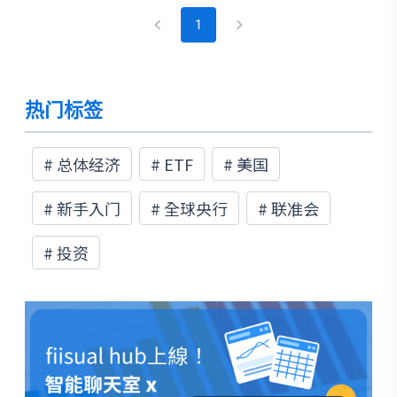
好的去理解每间机构的特性以及当前最新的投资
1
趋势及动向。
热门标签
#
总体经济
#
ETF
#
美国
#
新手入门
#
全球央行
#
联准会
#
投资