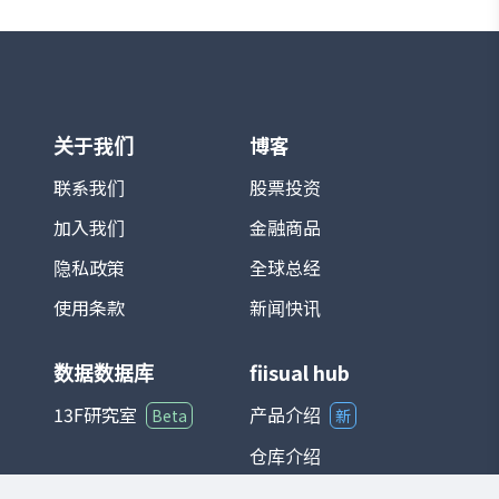
关于我们
博客
联系我们
股票投资
加入我们
金融商品
隐私政策
全球总经
使用条款
新闻快讯
数据数据库
fiisual hub
13F研究室
产品介绍
Beta
新
仓库介绍
仪表板介绍