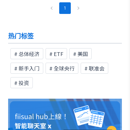
好的去理解每间机构的特性以及当前最新的投资
1
趋势及动向。
热门标签
#
总体经济
#
ETF
#
美国
#
新手入门
#
全球央行
#
联准会
#
投资