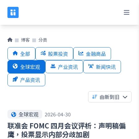
博客
分类
全部
股票投资
金融商品
全球宏观
产业资讯
新闻快讯
产品资讯
由新到旧
全球宏观
2026-04-30
联准会 FOMC 四月会议评析：声明稿偏
鹰，投票显示内部分歧加剧