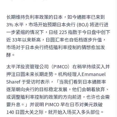
长期维持负利率政策的日本，如今通膨率已来到
3% 水平，市场开始预期日本央行 (BOJ) 将进行进
一步紧缩的情况下，日经 225 指数于今日盘中创下
近 33年以来新高，日圆汇率也自低档逐步升值，
市场对于日本央行终结殖利率控制的猜想愈加发
酵。
太平洋投资管理公司（PIMCO）在稍早持续买入并
押注日圆未来长期走势。机构经理人Emmanuel
Sharef 于受访时表示，「当我们看到日本通膨率
逐渐朝向央行的目标稳定发展，他们会朝着放弃、
或调整殖利率控制的政策的方向前进，也许也会需
要升息。」并说明 PIMCO 早在日币对美元跌破
140 日圆大关之际，就开始入场买入多头部位。