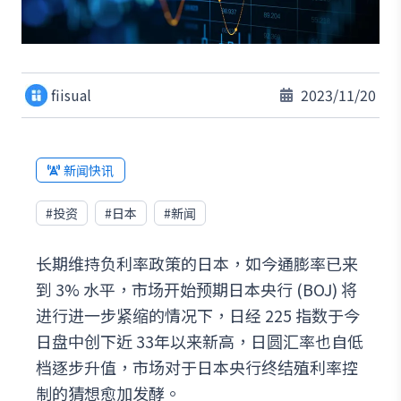
fiisual
2023/11/20
新闻快讯
#
投资
#
日本
#
新闻
长期维持负利率政策的日本，如今通膨率已来
到 3% 水平，市场开始预期日本央行 (BOJ) 将
进行进一步紧缩的情况下，日经 225 指数于今
日盘中创下近 33年以来新高，日圆汇率也自低
档逐步升值，市场对于日本央行终结殖利率控
制的猜想愈加发酵。