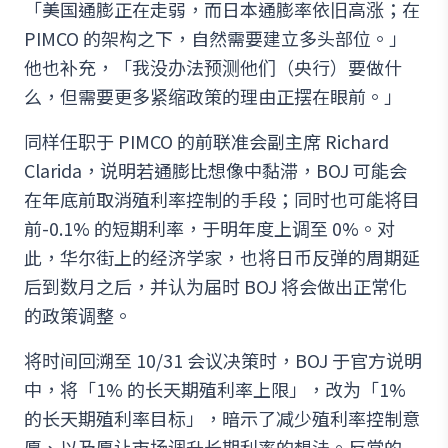
「美国通膨正在走弱，而日本通膨率依旧高涨；在
PIMCO 的架构之下，自然需要建立多头部位。」
他也补充，「我没办法预测他们（央行）要做什
么，但需要更多紧缩政策的理由正摆在眼前。」
同样任职于 PIMCO 的前联准会副主席 Richard
Clarida，说明若通膨比想像中黏滞，BOJ 可能会
在年底前取消殖利率控制的手段；同时也可能将目
前-0.1% 的短期利率，于明年度上调至 0%。对
此，华尔街上的经济学家，也将日币反弹的周期延
后到数月之后，并认为届时 BOJ 将会做出正常化
的政策调整。
将时间回溯至 10/31 会议决策时，BOJ 于官方说明
中，将「1% 的长天期殖利率上限」，改为「1%
的长天期殖利率目标」，暗示了减少殖利率控制意
愿、以及愿让市场调升长期利率的想法。反常的