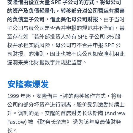
安隆借由设立大量 SPE 子公司的方式，将母公司
的资产及负债轻量化，转移部分对公司营运有损害
的负债至子公司，借此美化母公司财报
。由于当时
子公司与母公司是否合并申报的规范并不全面，甚
至存在如「若外部投资人持有 SPE 子公司 3% 股
权并承担实质风险，母公司可不合并申报 SPE 公
司财报」的准则，因此也被不良公司如安隆利用此
漏洞来美化财报数字并规避监管。
安隆案爆发
1999 年起，安隆借由上述的两种操作方式，将母
公司的部分坏资产进行剥离，股价受到激励持续上
升。讽刺的是，安隆的首席财务长法斯陶 (Andrew
Fastow) 被 《财务长杂志》 选为该年度最佳财务
长。