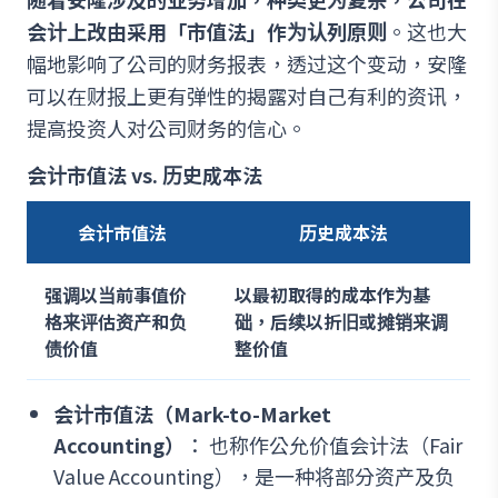
会计上改由采用「市值法」作为认列原则
。这也大
幅地影响了公司的财务报表，透过这个变动，安隆
可以在财报上更有弹性的揭露对自己有利的资讯，
提高投资人对公司财务的信心。
会计市值法 vs. 历史成本法
会计市值法
历史成本法
强调以当前事值价
以最初取得的成本作为基
格来评估资产和负
础，后续以折旧或摊销来调
债价值
整价值
会计市值法（Mark-to-Market
Accounting）
： 也称作公允价值会计法（Fair
Value Accounting），是一种将部分资产及负